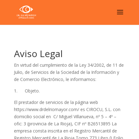
Aviso Legal
En virtud del cumplimiento de la Ley 34/2002, de 11 de
Julio, de Servicios de la Sociedad de la Información y
de Comercio Electrónico, le informamos:
1. Objeto.
El prestador de servicios de la página web
https://www.drdelriomayor.com/ es CIROCU, S.L. con
domicilio social en C/ Miguel Villanueva, nº 5 – 4º –
ofic: 3 (provincia de La Rioja), CIF nº B26513895 La
empresa consta inscrita en el Registro Mercantil de
Registro Mercantil de La Rioja Tomo 773,Libro 0,Folio