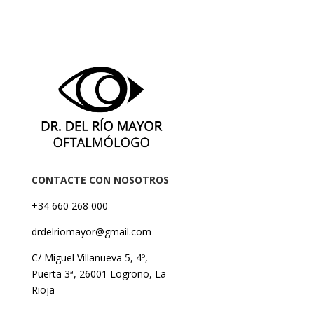
CONTACTE CON NOSOTROS
+34 660 268 000
drdelriomayor@gmail.com
C/ Miguel Villanueva 5, 4º,
Puerta 3ª, 26001 Logroño, La
Rioja